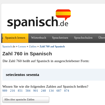
Spanisch lernen
Wörterbuch
Sprachreisen
Sprachschulen
Über
»
»
»
Spanisch
.de
Lernen
Zahlen
Zahl 760 auf Spanisch
Zahl 760 in Spanisch
Die Zahl 760 heißt auf Spanisch in ausgeschriebener Form:
setecientos sesenta
Wissen Sie wie die folgenden Zahlen auf Spanisch heißen?
989
216
851
584
901
248
134
687
874
Alles über spanische Zahlen