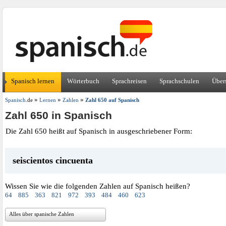
Spanisch lernen
Wörterbuch
Sprachreisen
Sprachschulen
Über
»
»
»
Spanisch
.de
Lernen
Zahlen
Zahl 650 auf Spanisch
Zahl 650 in Spanisch
Die Zahl 650 heißt auf Spanisch in ausgeschriebener Form:
seiscientos cincuenta
Wissen Sie wie die folgenden Zahlen auf Spanisch heißen?
64
885
363
821
972
393
484
460
623
Alles über spanische Zahlen