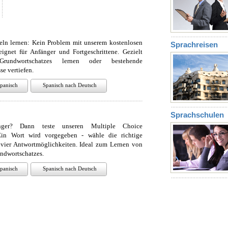
eln lernen: Kein Problem mit unserem kostenlosen
Sprachreisen
eignet für Anfänger und Fortgeschrittene. Gezielt
rundwortschatzes lernen oder bestehende
e vertiefen.
panisch
Spanisch nach Deutsch
Sprachschulen
ger? Dann teste unseren Multiple Choice
 Ein Wort wird vorgegeben - wähle die richtige
 vier Antwortmöglichkeiten. Ideal zum Lernen von
ndwortschatzes.
panisch
Spanisch nach Deutsch