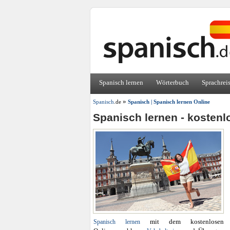
Spanisch lernen
Wörterbuch
Sprachrei
»
Spanisch
.de
Spanisch | Spanisch lernen Online
Spanisch lernen - kostenl
mit dem kostenlosen
Spanisch lernen