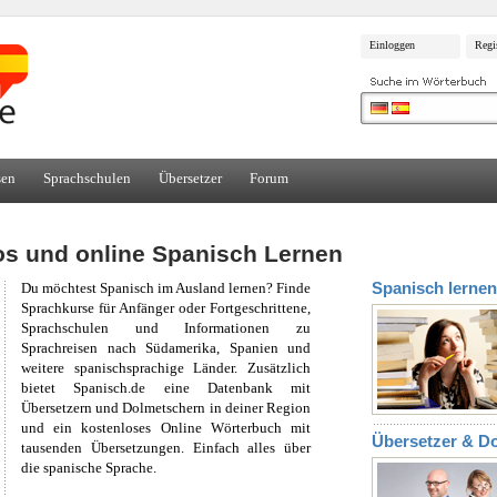
Einloggen
Regi
sen
Sprachschulen
Übersetzer
Forum
os und online Spanisch Lernen
Spanisch lerne
Du möchtest Spanisch im Ausland lernen? Finde
Sprachkurse für Anfänger oder Fortgeschrittene,
Sprachschulen und Informationen zu
Sprachreisen nach Südamerika, Spanien und
weitere spanischsprachige Länder. Zusätzlich
bietet Spanisch.de eine Datenbank mit
Übersetzern und Dolmetschern in deiner Region
und ein kostenloses Online Wörterbuch mit
Übersetzer & D
tausenden Übersetzungen. Einfach alles über
die spanische Sprache.