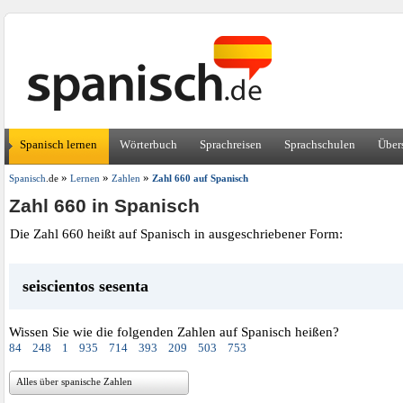
Spanisch lernen
Wörterbuch
Sprachreisen
Sprachschulen
Über
»
»
»
Spanisch
.de
Lernen
Zahlen
Zahl 660 auf Spanisch
Zahl 660 in Spanisch
Die Zahl 660 heißt auf Spanisch in ausgeschriebener Form:
seiscientos sesenta
Wissen Sie wie die folgenden Zahlen auf Spanisch heißen?
84
248
1
935
714
393
209
503
753
Alles über spanische Zahlen