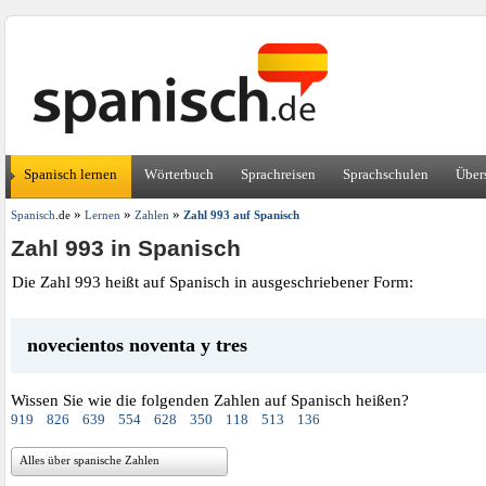
Spanisch lernen
Wörterbuch
Sprachreisen
Sprachschulen
Über
»
»
»
Spanisch
.de
Lernen
Zahlen
Zahl 993 auf Spanisch
Zahl 993 in Spanisch
Die Zahl 993 heißt auf Spanisch in ausgeschriebener Form:
novecientos noventa y tres
Wissen Sie wie die folgenden Zahlen auf Spanisch heißen?
919
826
639
554
628
350
118
513
136
Alles über spanische Zahlen