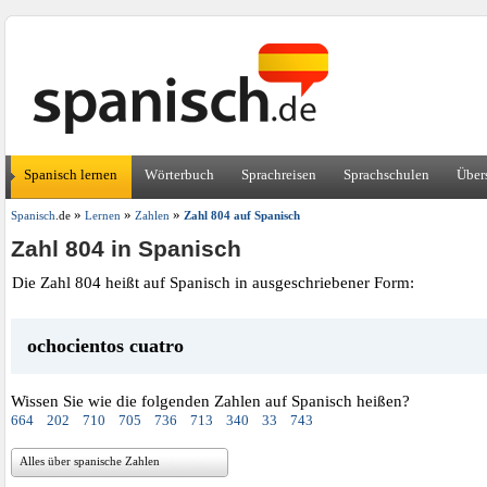
Spanisch lernen
Wörterbuch
Sprachreisen
Sprachschulen
Über
»
»
»
Spanisch
.de
Lernen
Zahlen
Zahl 804 auf Spanisch
Zahl 804 in Spanisch
Die Zahl 804 heißt auf Spanisch in ausgeschriebener Form:
ochocientos cuatro
Wissen Sie wie die folgenden Zahlen auf Spanisch heißen?
664
202
710
705
736
713
340
33
743
Alles über spanische Zahlen