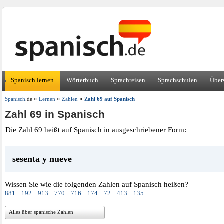
Spanisch lernen
Wörterbuch
Sprachreisen
Sprachschulen
Über
»
»
»
Spanisch
.de
Lernen
Zahlen
Zahl 69 auf Spanisch
Zahl 69 in Spanisch
Die Zahl 69 heißt auf Spanisch in ausgeschriebener Form:
sesenta y nueve
Wissen Sie wie die folgenden Zahlen auf Spanisch heißen?
881
192
913
770
716
174
72
413
135
Alles über spanische Zahlen