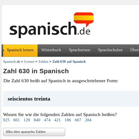
Spanisch lernen
Wörterbuch
Sprachreisen
Sprachschulen
Über
»
»
»
Spanisch
.de
Lernen
Zahlen
Zahl 630 auf Spanisch
Zahl 630 in Spanisch
Die Zahl 630 heißt auf Spanisch in ausgeschriebener Form:
seiscientos treinta
Wissen Sie wie die folgenden Zahlen auf Spanisch heißen?
925
661
129
840
474
421
186
667
284
Alles über spanische Zahlen