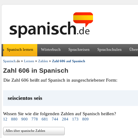
Spanisch lernen
Wörterbuch
Sprachreisen
Sprachschulen
Über
»
»
»
Spanisch
.de
Lernen
Zahlen
Zahl 606 auf Spanisch
Zahl 606 in Spanisch
Die Zahl 606 heißt auf Spanisch in ausgeschriebener Form:
seiscientos seis
Wissen Sie wie die folgenden Zahlen auf Spanisch heißen?
12
880
900
778
681
744
284
173
809
Alles über spanische Zahlen