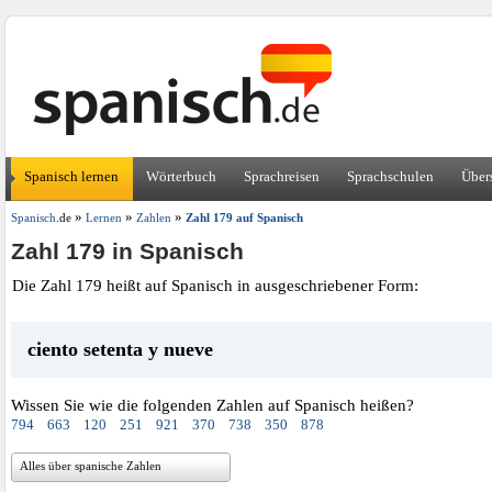
Spanisch lernen
Wörterbuch
Sprachreisen
Sprachschulen
Über
»
»
»
Spanisch
.de
Lernen
Zahlen
Zahl 179 auf Spanisch
Zahl 179 in Spanisch
Die Zahl 179 heißt auf Spanisch in ausgeschriebener Form:
ciento setenta y nueve
Wissen Sie wie die folgenden Zahlen auf Spanisch heißen?
794
663
120
251
921
370
738
350
878
Alles über spanische Zahlen