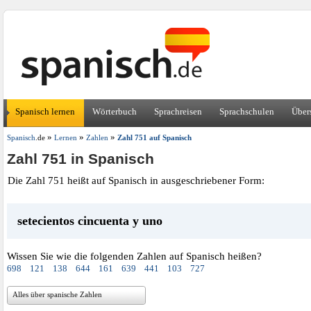
Spanisch lernen
Wörterbuch
Sprachreisen
Sprachschulen
Über
»
»
»
Spanisch
.de
Lernen
Zahlen
Zahl 751 auf Spanisch
Zahl 751 in Spanisch
Die Zahl 751 heißt auf Spanisch in ausgeschriebener Form:
setecientos cincuenta y uno
Wissen Sie wie die folgenden Zahlen auf Spanisch heißen?
698
121
138
644
161
639
441
103
727
Alles über spanische Zahlen