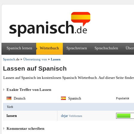
Spanisch lernen
Wörterbuch
Sprachreisen
Sprachschulen
Über
»
»
Spanisch
.de
Übersetzung von
Lassen
Lassen auf Spanisch
Lassen auf Spanisch im kostenlosen Spanisch Wörterbuch. Auf dieser Seite finde
Exakte Treffer von Lassen
Deutsch
Spanisch
Popularität
Verb
lassen
dejar
Verbformen
Kommentar schreiben