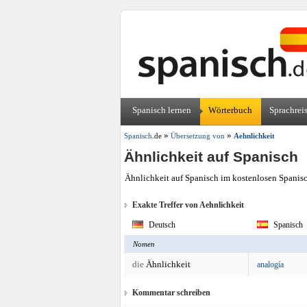
Spanisch lernen
Wörterbuch
Sprachrei
»
»
Spanisch
.de
Übersetzung von
Aehnlichkeit
Ähnlichkeit auf Spanisch
Ähnlichkeit auf Spanisch im kostenlosen Spanisc
Exakte Treffer von Aehnlichkeit
Deutsch
Spanisch
Nomen
die
Ähnlichkeit
analogía
Kommentar schreiben