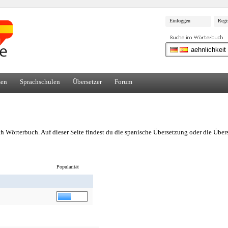
Einloggen
Regi
sen
Sprachschulen
Übersetzer
Forum
h Wörterbuch. Auf dieser Seite findest du die spanische Übersetzung oder die Üb
Popularität