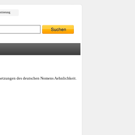
strierung
ersetzungen des deutschen Nomens Aehnlichkeit.