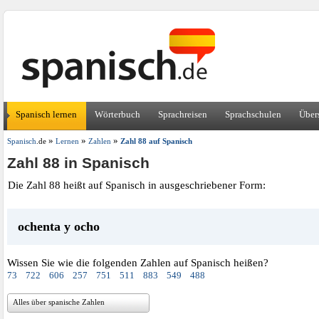
Spanisch lernen
Wörterbuch
Sprachreisen
Sprachschulen
Über
»
»
»
Spanisch
.de
Lernen
Zahlen
Zahl 88 auf Spanisch
Zahl 88 in Spanisch
Die Zahl 88 heißt auf Spanisch in ausgeschriebener Form:
ochenta y ocho
Wissen Sie wie die folgenden Zahlen auf Spanisch heißen?
73
722
606
257
751
511
883
549
488
Alles über spanische Zahlen