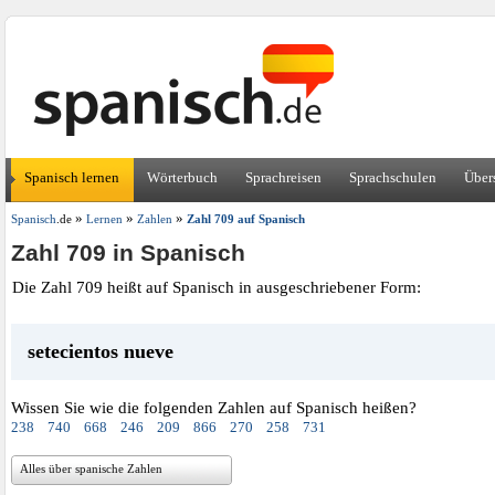
Spanisch lernen
Wörterbuch
Sprachreisen
Sprachschulen
Über
»
»
»
Spanisch
.de
Lernen
Zahlen
Zahl 709 auf Spanisch
Zahl 709 in Spanisch
Die Zahl 709 heißt auf Spanisch in ausgeschriebener Form:
setecientos nueve
Wissen Sie wie die folgenden Zahlen auf Spanisch heißen?
238
740
668
246
209
866
270
258
731
Alles über spanische Zahlen