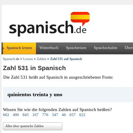
Spanisch lernen
Wörterbuch
Sprachreisen
Sprachschulen
Über
»
»
»
Spanisch
.de
Lernen
Zahlen
Zahl 531 auf Spanisch
Zahl 531 in Spanisch
Die Zahl 531 heißt auf Spanisch in ausgeschriebener Form:
quinientos treinta y uno
Wissen Sie wie die folgenden Zahlen auf Spanisch heißen?
662
490
845
167
776
547
46
657
622
Alles über spanische Zahlen