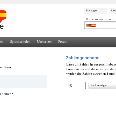
Einloggen
Regi
sen
Sprachschulen
Übersetzer
Forum
Zahlengenerator
Lasse dir Zahlen in ausgeschrieben
ner Form:
Formular ein und du siehst wie di
werden die Zahlen zwischen 1 und 1
Zahl anzeigen
h heißen?