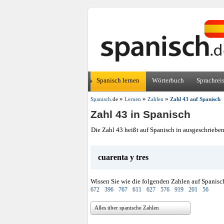
Spanisch lernen
Wörterbuch
Sprachrei
»
»
»
Spanisch
.de
Lernen
Zahlen
Zahl 43 auf Spanisch
Zahl 43 in Spanisch
Die Zahl 43 heißt auf Spanisch in ausgeschriebe
cuarenta y tres
Wissen Sie wie die folgenden Zahlen auf Spanisc
672
396
767
611
627
576
919
201
56
Alles über spanische Zahlen