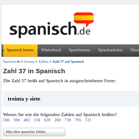
Spanisch lernen
Wörterbuch
Sprachreisen
Sprachschulen
Über
»
»
»
Spanisch
.de
Lernen
Zahlen
Zahl 37 auf Spanisch
Zahl 37 in Spanisch
Die Zahl 37 heißt auf Spanisch in ausgeschriebener Form:
treinta y siete
Wissen Sie wie die folgenden Zahlen auf Spanisch heißen?
566
596
483
158
920
260
739
795
721
Alles über spanische Zahlen