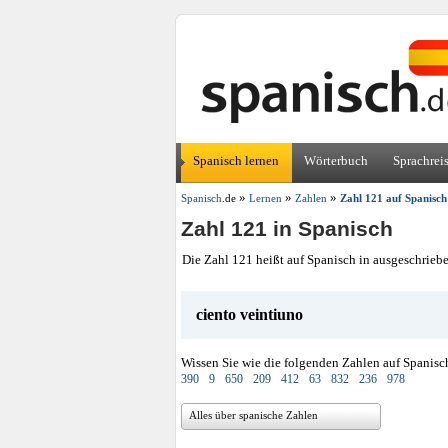
Spanisch lernen
Wörterbuch
Sprachrei
»
»
»
Spanisch
.de
Lernen
Zahlen
Zahl 121 auf Spanisch
Zahl 121 in Spanisch
Die Zahl 121 heißt auf Spanisch in ausgeschrieb
ciento veintiuno
Wissen Sie wie die folgenden Zahlen auf Spanisc
390
9
650
209
412
63
832
236
978
Alles über spanische Zahlen