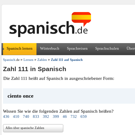
Spanisch lernen
Wörterbuch
Sprachreisen
Sprachschulen
Über
»
»
»
Spanisch
.de
Lernen
Zahlen
Zahl 111 auf Spanisch
Zahl 111 in Spanisch
Die Zahl 111 heißt auf Spanisch in ausgeschriebener Form:
ciento once
Wissen Sie wie die folgenden Zahlen auf Spanisch heißen?
436
410
740
833
392
399
46
732
659
Alles über spanische Zahlen