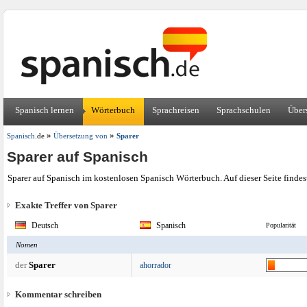
Spanisch lernen
Wörterbuch
Sprachreisen
Sprachschulen
Über
»
»
Spanisch
.de
Übersetzung von
Sparer
Sparer auf Spanisch
Sparer auf Spanisch im kostenlosen Spanisch Wörterbuch. Auf dieser Seite finde
Exakte Treffer von Sparer
Deutsch
Spanisch
Popularität
Nomen
der
Sparer
ahorrador
Kommentar schreiben