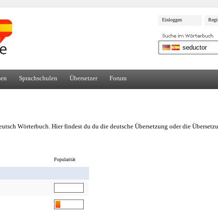
Einloggen
Regi
sen
Sprachschulen
Übersetzer
Forum
utsch Wörterbuch. Hier findest du du die deutsche Übersetzung oder die Übersetz
Popularität