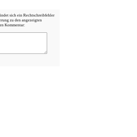
indet sich ein Rechtschreibfehler
terung zu den angezeigten
inen Kommentar: