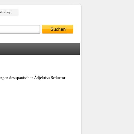
strierung
ungen des spanischen Adjektivs Seductor.