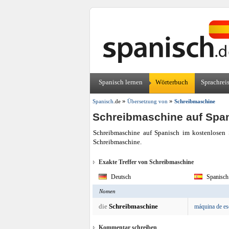
Spanisch lernen
Wörterbuch
Sprachrei
»
»
Spanisch
.de
Übersetzung von
Schreibmaschine
Schreibmaschine auf Spa
Schreibmaschine auf Spanisch im kostenlosen 
Schreibmaschine.
Exakte Treffer von Schreibmaschine
Deutsch
Spanisch
Nomen
die
Schreibmaschine
máquina de esc
Kommentar schreiben