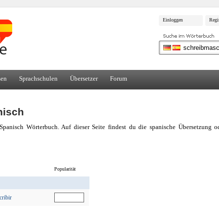
Einloggen
Regi
sen
Sprachschulen
Übersetzer
Forum
nisch
Spanisch Wörterbuch. Auf dieser Seite findest du die spanische Übersetzung 
Popularität
ribir