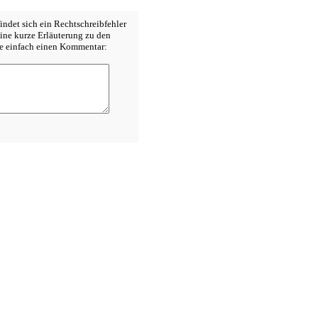
indet sich ein Rechtschreibfehler
ne kurze Erläuterung zu den
e einfach einen Kommentar: