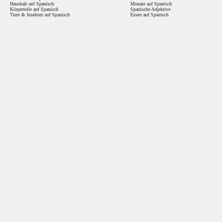
Haushalt auf Spanisch
Monate auf Spanisch
Körperteile auf Spanisch
Spanische Adjektive
Tiere & Insekten auf Spanisch
Essen auf Spanisch