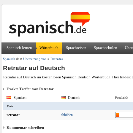
Spanisch lernen
Wörterbuch
Sprachreisen
Sprachschulen
Über
»
»
Spanisch
.de
Übersetzung von
Retratar
Retratar auf Deutsch
Retratar auf Deutsch im kostenlosen Spanisch Deutsch Wörterbuch. Hier findest 
Exakte Treffer von Retratar
Spanisch
Deutsch
Popularität
Verb
retratar
abbilden
Kommentar schreiben