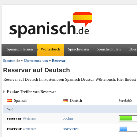
Spanisch lernen
Wörterbuch
Sprachreisen
Sprachschulen
Über
»
»
Spanisch
.de
Übersetzung von
Reservar
Reservar auf Deutsch
Reservar auf Deutsch im kostenlosen Spanisch Deutsch Wörterbuch. Hier findest
Exakte Treffer von Reservar
Spanisch
Deutsch
Popularität
Verb
reservar
buchen
Verbformen
reservar
reservieren
Verbformen