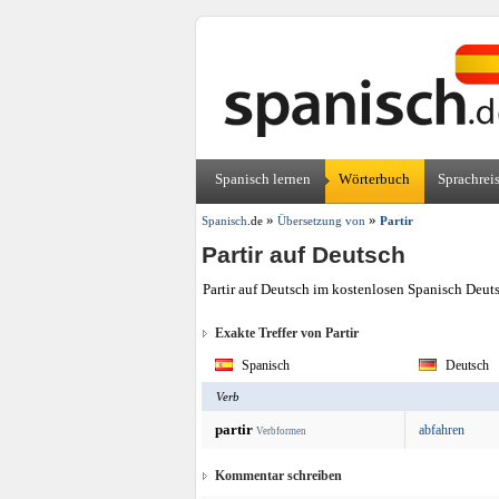
Spanisch lernen
Wörterbuch
Sprachrei
»
»
Spanisch
.de
Übersetzung von
Partir
Partir auf Deutsch
Partir auf Deutsch im kostenlosen Spanisch Deuts
Exakte Treffer von Partir
Spanisch
Deutsch
Verb
partir
abfahren
Verbformen
Kommentar schreiben