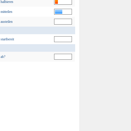
halbieren
mitteilen
austeilen
startbereit
ab?