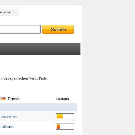
strierung
 des spanischen Verbs Partir.
Deutsch
Popularität
besprechen
halbieren