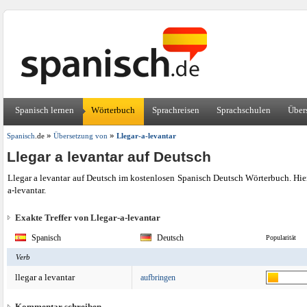
Spanisch lernen
Wörterbuch
Sprachreisen
Sprachschulen
Über
»
»
Spanisch
.de
Übersetzung von
Llegar-a-levantar
Llegar a levantar auf Deutsch
Llegar a levantar auf Deutsch im kostenlosen Spanisch Deutsch Wörterbuch. Hie
a-levantar.
Exakte Treffer von Llegar-a-levantar
Spanisch
Deutsch
Popularität
Verb
llegar a levantar
aufbringen
Kommentar schreiben