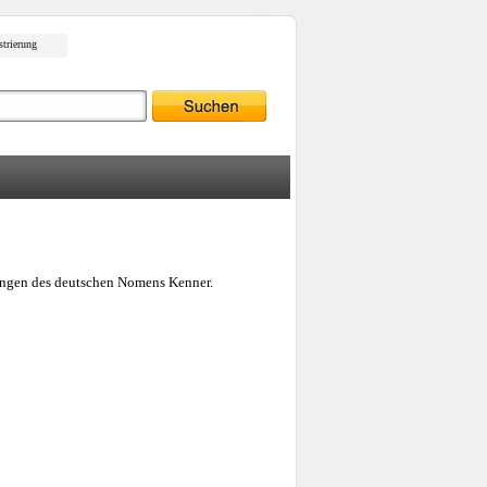
strierung
zungen des deutschen Nomens Kenner.