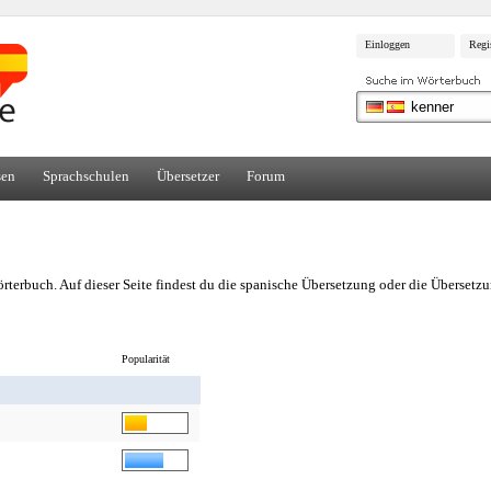
Einloggen
Regi
sen
Sprachschulen
Übersetzer
Forum
terbuch. Auf dieser Seite findest du die spanische Übersetzung oder die Überset
Popularität