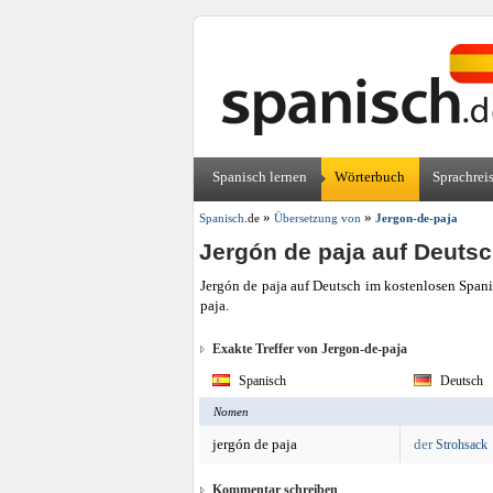
Spanisch lernen
Wörterbuch
Sprachrei
»
»
Spanisch
.de
Übersetzung von
Jergon-de-paja
Jergón de paja auf Deuts
Jergón de paja auf Deutsch im kostenlosen Span
paja.
Exakte Treffer von Jergon-de-paja
Spanisch
Deutsch
Nomen
jergón de paja
der
Strohsack
Kommentar schreiben