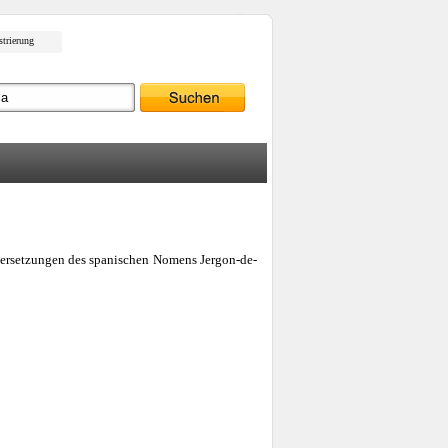
strierung
Übersetzungen des spanischen Nomens Jergon-de-