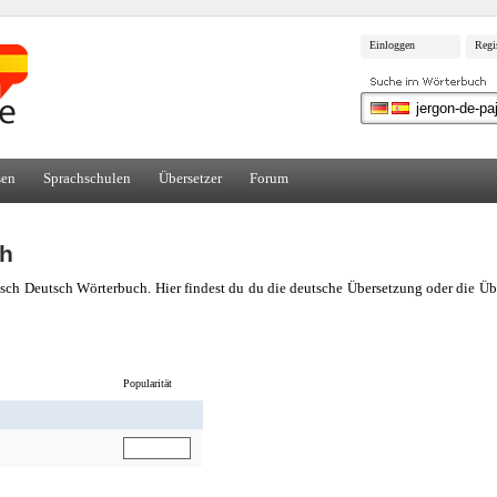
Einloggen
Regi
sen
Sprachschulen
Übersetzer
Forum
ch
isch Deutsch Wörterbuch. Hier findest du du die deutsche Übersetzung oder die 
Popularität