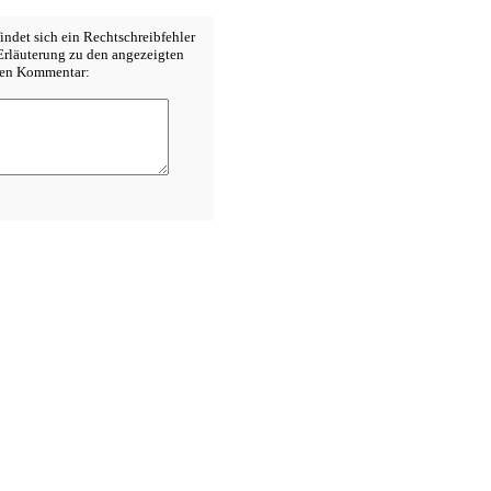
indet sich ein Rechtschreibfehler
 Erläuterung zu den angezeigten
inen Kommentar: