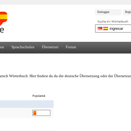
Einloggen
Regi
sen
Sprachschulen
Übersetzer
Forum
utsch Wörterbuch. Hier findest du du die deutsche Übersetzung oder die Übersetzun
Popularität