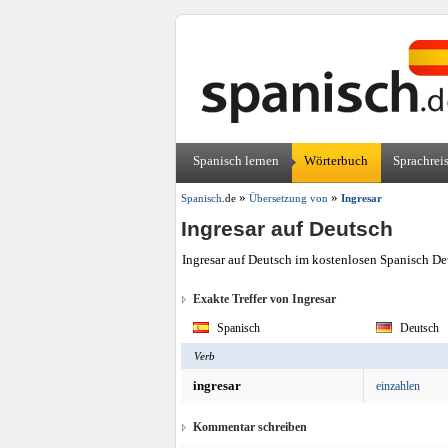
Spanisch lernen
Wörterbuch
Sprachrei
»
»
Spanisch
.de
Übersetzung von
Ingresar
Ingresar auf Deutsch
Ingresar auf Deutsch im kostenlosen Spanisch De
Exakte Treffer von Ingresar
Spanisch
Deutsch
Verb
ingresar
einzahlen
Kommentar schreiben