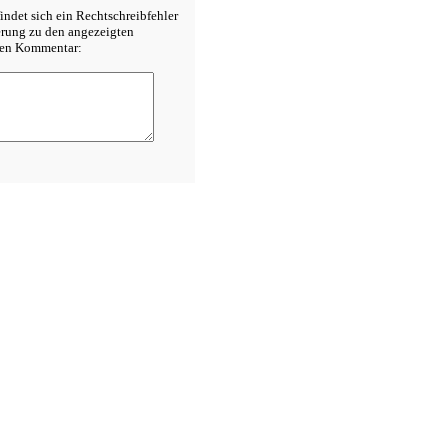
indet sich ein Rechtschreibfehler
terung zu den angezeigten
inen Kommentar: