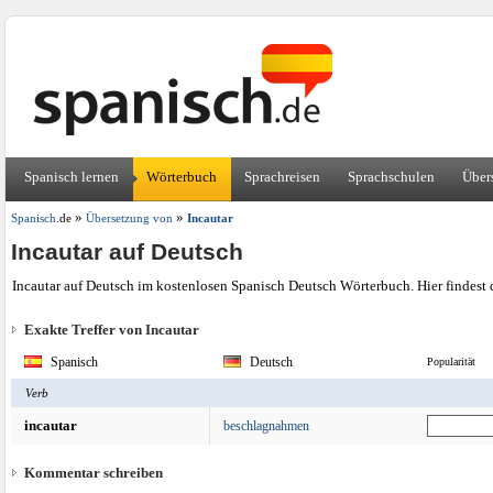
Spanisch lernen
Wörterbuch
Sprachreisen
Sprachschulen
Über
»
»
Spanisch
.de
Übersetzung von
Incautar
Incautar auf Deutsch
Incautar auf Deutsch im kostenlosen Spanisch Deutsch Wörterbuch. Hier findest 
Exakte Treffer von Incautar
Spanisch
Deutsch
Popularität
Verb
incautar
beschlagnahmen
Kommentar schreiben