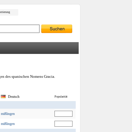
strierung
gen des spanischen Nomens Gracia.
Deutsch
Popularität
mißlingen
mißlingen