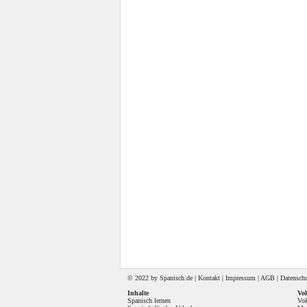
© 2022 by
Spanisch
.de |
Kontakt
|
Impressum
|
AGB
|
Datensch
Inhalte
Vok
Spanisch lernen
Vok