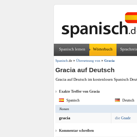
Spanisch lernen
Wörterbuch
Sprachrei
»
»
Spanisch
.de
Übersetzung von
Gracia
Gracia auf Deutsch
Gracia auf Deutsch im kostenlosen Spanisch Deu
Exakte Treffer von Gracia
Spanisch
Deutsch
Nomen
gracia
die
Gnade
Kommentar schreiben