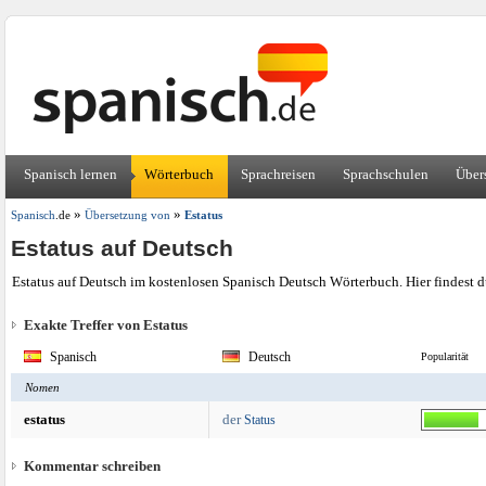
Spanisch lernen
Wörterbuch
Sprachreisen
Sprachschulen
Über
»
»
Spanisch
.de
Übersetzung von
Estatus
Estatus auf Deutsch
Estatus auf Deutsch im kostenlosen Spanisch Deutsch Wörterbuch. Hier findest 
Exakte Treffer von Estatus
Spanisch
Deutsch
Popularität
Nomen
estatus
der
Status
Kommentar schreiben