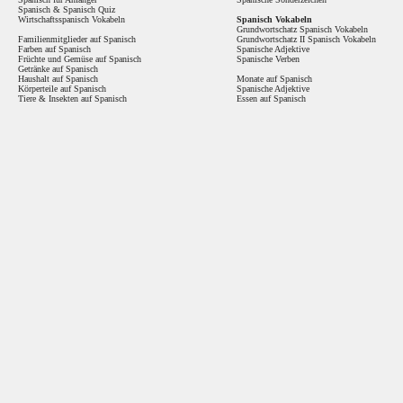
Spanisch
&
Spanisch Quiz
Wirtschaftsspanisch Vokabeln
Spanisch Vokabeln
Grundwortschatz Spanisch Vokabeln
Familienmitglieder auf Spanisch
Grundwortschatz II Spanisch Vokabeln
Farben auf Spanisch
Spanische Adjektive
Früchte und Gemüse auf Spanisch
Spanische Verben
Getränke auf Spanisch
Haushalt auf Spanisch
Monate auf Spanisch
Körperteile auf Spanisch
Spanische Adjektive
Tiere & Insekten auf Spanisch
Essen auf Spanisch