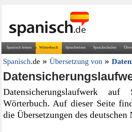
Spanisch lernen
Wörterbuch
Sprachreisen
Sprachschulen
Über
»
»
Spanisch
.de
Übersetzung von
Daten
Datensicherungslaufwe
Datensicherungslaufwerk auf
Wörterbuch. Auf dieser Seite fin
die Übersetzungen des deutschen