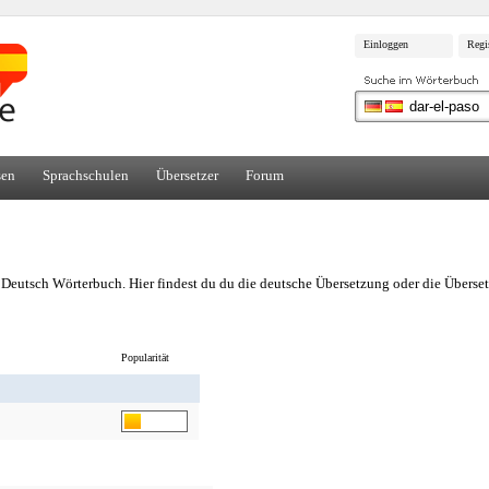
Einloggen
Regi
sen
Sprachschulen
Übersetzer
Forum
 Deutsch Wörterbuch. Hier findest du du die deutsche Übersetzung oder die Überse
Popularität