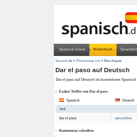
Spanisch lernen
Wörterbuch
Sprachrei
»
»
Spanisch
.de
Übersetzung von
Dar-el-paso
Dar el paso auf Deutsch
Dar el paso auf Deutsch im kostenlosen Spanisch
Exakte Treffer von Dar-el-paso
Spanisch
Deutsch
Verb
dar el paso
ausweichen
Kommentar schreiben