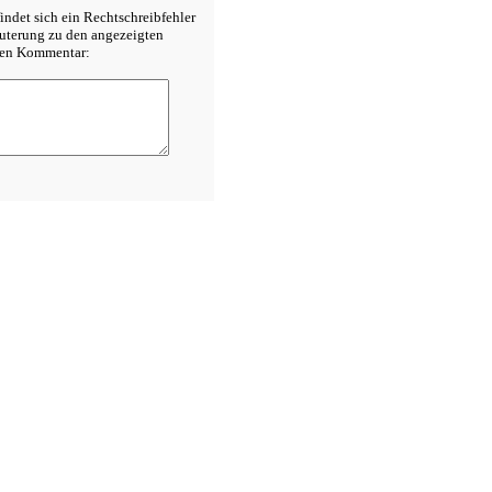
indet sich ein Rechtschreibfehler
äuterung zu den angezeigten
inen Kommentar: