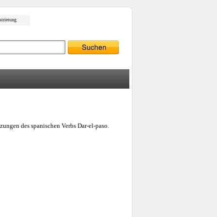
strierung
tzungen des spanischen Verbs Dar-el-paso.