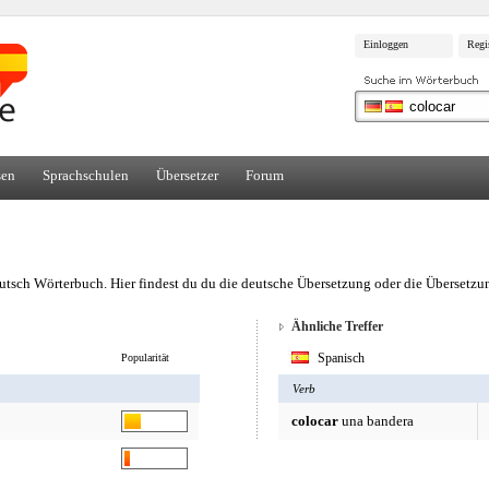
Einloggen
Regi
sen
Sprachschulen
Übersetzer
Forum
tsch Wörterbuch. Hier findest du du die deutsche Übersetzung oder die Übersetzu
Ähnliche Treffer
Spanisch
Popularität
Verb
colocar
una bandera