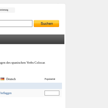
strierung
ngen des spanischen Verbs Colocar.
Deutsch
Popularität
beflaggen