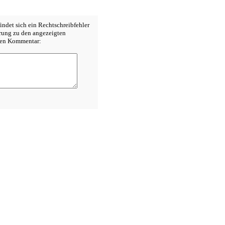
indet sich ein Rechtschreibfehler
erung zu den angezeigten
inen Kommentar: