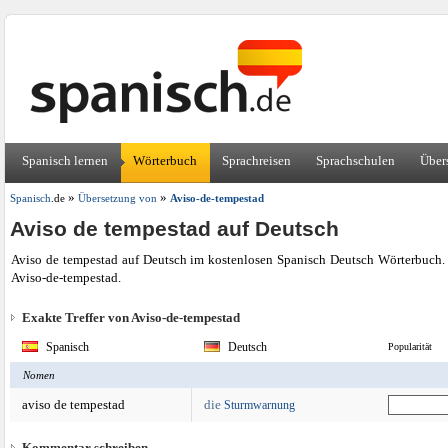
Spanisch lernen
Wörterbuch
Sprachreisen
Sprachschulen
Über
»
»
Spanisch
.de
Übersetzung von
Aviso-de-tempestad
Aviso de tempestad auf Deutsch
Aviso de tempestad auf Deutsch im kostenlosen Spanisch Deutsch Wörterbuch. 
Aviso-de-tempestad.
Exakte Treffer von Aviso-de-tempestad
Spanisch
Deutsch
Popularität
Nomen
aviso de tempestad
die
Sturmwarnung
Kommentar schreiben