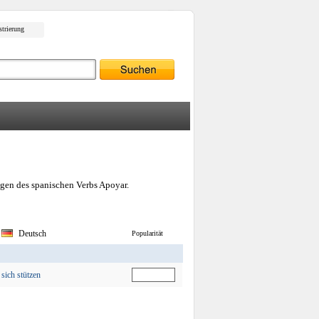
strierung
gen des spanischen Verbs Apoyar.
Deutsch
Popularität
sich stützen