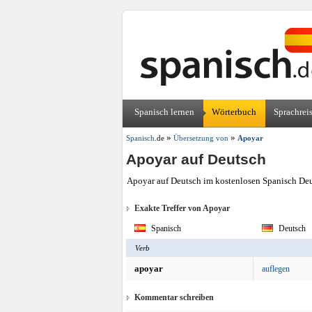
Spanisch lernen
Wörterbuch
Sprachrei
»
»
Spanisch
.de
Übersetzung von
Apoyar
Apoyar auf Deutsch
Apoyar auf Deutsch im kostenlosen Spanisch Deu
Exakte Treffer von Apoyar
Spanisch
Deutsch
Verb
apoyar
auflegen
Kommentar schreiben