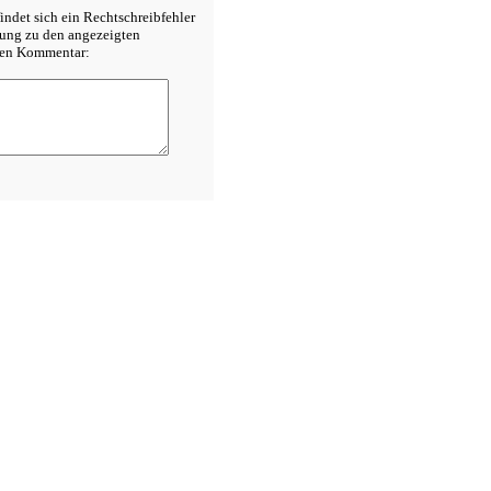
indet sich ein Rechtschreibfehler
rung zu den angezeigten
inen Kommentar: