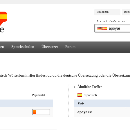
Einloggen
Regi
sen
Sprachschulen
Übersetzer
Forum
tsch Wörterbuch. Hier findest du du die deutsche Übersetzung oder die Übersetzun
Ähnliche Treffer
Spanisch
Popularität
Verb
apoyar
se