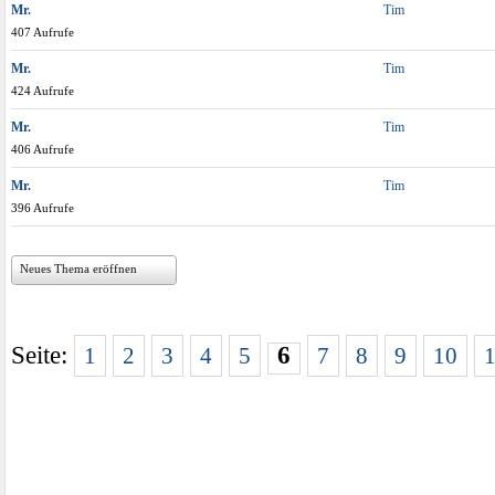
Mr.
Tim
407 Aufrufe
Mr.
Tim
424 Aufrufe
Mr.
Tim
406 Aufrufe
Mr.
Tim
396 Aufrufe
Neues Thema eröffnen
Seite:
6
1
2
3
4
5
7
8
9
10