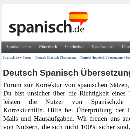
Spanisch lernen
Wörterbuch
Sprachreisen
Sprachschulen
Über
»
»
»
-
Spanisch
.de
Forum
Deutsch Spanisch Übersetzung
Deutsch Spanisch Übersetzung
Sei
Deutsch Spanisch Übersetzun
Forum zur Korrektur von spanischen Sätzen
Du bist unsicher über die Richtigkeit eines
leisten die Nutzer von Spanisch.de u
Korrekturhilfe. Hilfe bei Überprüfung der R
Mails und Hausaufgaben. Wir freuen uns au
von Nutzern, die sich nicht 100% sicher sind