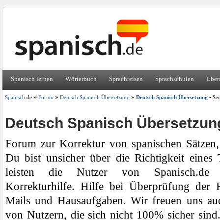
Spanisch lernen
Wörterbuch
Sprachreisen
Sprachschulen
Über
»
»
»
-
Spanisch
.de
Forum
Deutsch Spanisch Übersetzung
Deutsch Spanisch Übersetzung
Sei
Deutsch Spanisch Übersetzun
Forum zur Korrektur von spanischen Sätzen
Du bist unsicher über die Richtigkeit eines
leisten die Nutzer von Spanisch.de u
Korrekturhilfe. Hilfe bei Überprüfung der R
Mails und Hausaufgaben. Wir freuen uns au
von Nutzern, die sich nicht 100% sicher sind