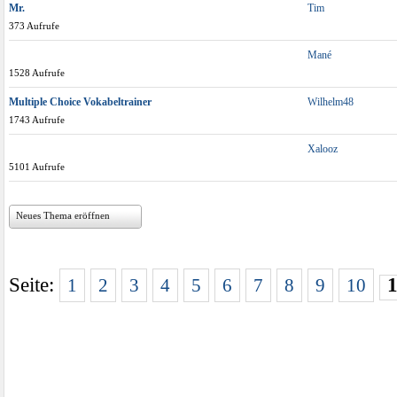
Mr.
Tim
373 Aufrufe
Mané
1528 Aufrufe
Multiple Choice Vokabeltrainer
Wilhelm48
1743 Aufrufe
Xalooz
5101 Aufrufe
Neues Thema eröffnen
Seite:
1
2
3
4
5
6
7
8
9
10