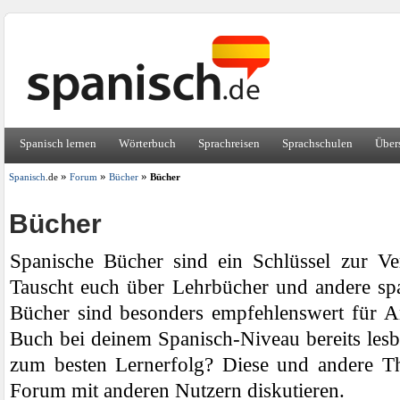
Spanisch lernen
Wörterbuch
Sprachreisen
Sprachschulen
Über
»
»
»
Spanisch
.de
Forum
Bücher
Bücher
Bücher
Spanische Bücher sind ein Schlüssel zur Ve
Tauscht euch über Lehrbücher und andere sp
Bücher sind besonders empfehlenswert für An
Buch bei deinem Spanisch-Niveau bereits les
zum besten Lernerfolg? Diese und andere T
Forum mit anderen Nutzern diskutieren.