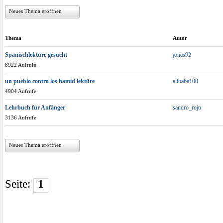
Neues Thema eröffnen
Thema
Autor
Spanischlektüre gesucht
jonas92
8922 Aufrufe
un pueblo contra los hamid lektüre
alibaba100
4904 Aufrufe
Lehrbuch für Anfänger
sandro_rojo
3136 Aufrufe
Neues Thema eröffnen
Seite:
1