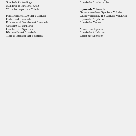
Spanisch für Anfänger
Spanische Sonderzeichen
Spanisch
&
Spanisch Quiz
Wirtschaftsspanisch Vokabeln
Spanisch Vokabeln
Grundwortschatz Spanisch Vokabeln
Familienmitglieder auf Spanisch
Grundwortschatz II Spanisch Vokabeln
Farben auf Spanisch
Spanische Adjektive
Früchte und Gemüse auf Spanisch
Spanische Verben
Getränke auf Spanisch
Haushalt auf Spanisch
Monate auf Spanisch
Körperteile auf Spanisch
Spanische Adjektive
Tiere & Insekten auf Spanisch
Essen auf Spanisch