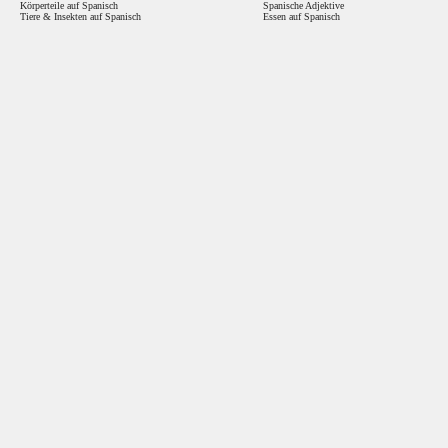
Körperteile auf Spanisch
Spanische Adjektive
Tiere & Insekten auf Spanisch
Essen auf Spanisch