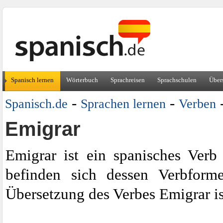
Spanisch lernen
Wörterbuch
Sprachreisen
Sprachschulen
Über
-
-
Spanisch.de
Sprachen lernen
Verben
Emigrar
Emigrar ist ein spanisches Verb
befinden sich dessen Verbform
Übersetzung des Verbes Emigrar is