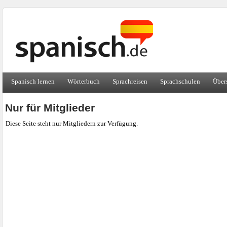
Spanisch lernen
Wörterbuch
Sprachreisen
Sprachschulen
Über
Nur für Mitglieder
Diese Seite steht nur Mitgliedern zur Verfügung.