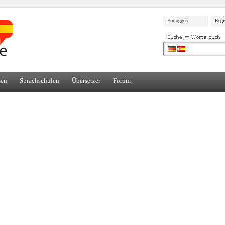
Einloggen
Regi
sen
Sprachschulen
Übersetzer
Forum